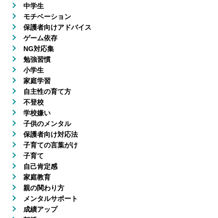
中学生
モチベーション
保護者向けアドバイス
ゲーム依存
NG対応集
勉強習慣
小学生
家庭学習
自主性の育て方
不登校
学校嫌い
子供のメンタル
保護者向け対応法
子育ての言葉がけ
子育て
自己肯定感
家庭教育
親の関わり方
メンタルサポート
成績アップ