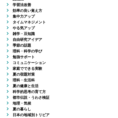
学習法改善
効率の良い覚え方
集中力アップ
タイムマネジメント
やる気アップ
雑学・豆知識
自由研究アイデア
季節の話題
理科・科学の学び
勉強サポート
コミュニケーション
家庭でできる実験
夏の宿題対策
理科・生活科
夏の健康と生活
科学的思考の育て方
都市伝説・うわさ検証
地理・気候
夏の暮らし
日本の地域別トリビア