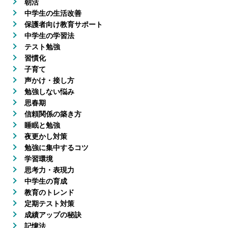
朝活
中学生の生活改善
保護者向け教育サポート
中学生の学習法
テスト勉強
習慣化
子育て
声かけ・接し方
勉強しない悩み
思春期
信頼関係の築き方
睡眠と勉強
夜更かし対策
勉強に集中するコツ
学習環境
思考力・表現力
中学生の育成
教育のトレンド
定期テスト対策
成績アップの秘訣
記憶法