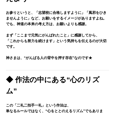
お参りというと、「志望校に合格しますように」「風邪をひき
ませんように」など、お願いをするイメージがありますよね。
でも、神道の本来の考え方は、
お願いよりも感謝
。
まず「ここまで元気にがんばれたこと」に感謝してから、
「これからも努力を続けます」という気持ちを伝えるのが大切
です。
神さまは、“がんばる人の背中を押す存在”なのです★
◆ 作法の中にある“心のリズ
ム”
この「二礼二拍手一礼」という作法は、
単なるルールではなく、“心をととのえるリズム”でもありま