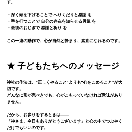
す。
・深く頭を下げることで
へりくだりと感謝
を
・手を打つことで
自分の存在を知らせる勇気
を
・最後のおじぎで
感謝と祈り
を
この一連の動作で、心が自然と静まり、素直になれるのです。
★ 子どもたちへのメッセージ
神社の作法は、“正しくやること”よりも“心をこめること”が大
切です。
どんなに形が完ぺきでも、心がこもっていなければ意味があり
ません。
だから、お参りをするときは――
「神さま、今日もありがとうございます」と心の中でつぶやく
だけでもいいのです。