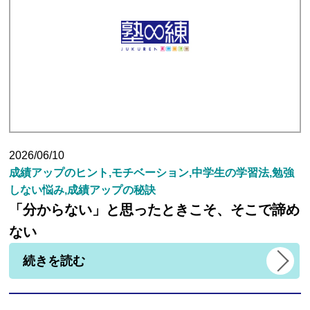
生徒さんの塾∞練体験インタビュー
生徒さん・親御様のアンケート
塾練が選ばれる理由
2026/06/10
成績アップのヒント,モチベーション,中学生の学習法,勉強
合格実績
しない悩み,成績アップの秘訣
「分からない」と思ったときこそ、そこで諦め
よくあるご質問
ない
続きを読む
会員専用