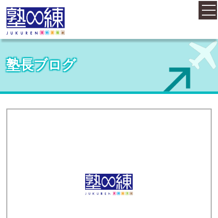
ホーム
塾長ブログ
コース案内
料金案内
概要・アクセス
お知らせ
塾長紹介