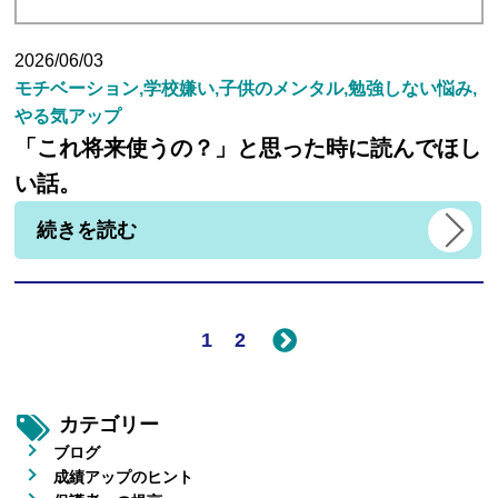
2026/06/03
モチベーション,学校嫌い,子供のメンタル,勉強しない悩み,
やる気アップ
「これ将来使うの？」と思った時に読んでほし
い話。
続きを読む
1
2
カテゴリー
ブログ
成績アップのヒント