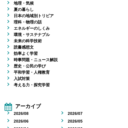
地理・気候
夏の暮らし
日本の地域別トリビア
理科・物理の話
エネルギーのしくみ
環境・サステナブル
未来の科学技術
読書感想文
効率よく学習
時事問題・ニュース解説
歴史・公民の学び
平和学習・人権教育
入試対策
考える力・探究学習
アーカイブ
2026/08
2026/07
2026/06
2026/05