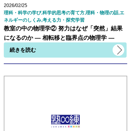
2026/02/25
理科・科学の学び,科学的思考の育て方,理科・物理の話,エ
ネルギーのしくみ,考える力・探究学習
教室の中の物理学② 努力はなぜ「突然」結果
になるのか ― 相転移と臨界点の物理学 ―
続きを読む