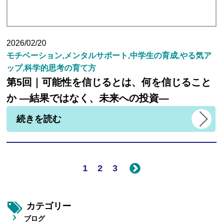
2026/02/20
モチベーション,メンタルサポート,中学生の育成,やる気ア
ップ,科学的思考の育て方
第5回｜可能性を信じるとは、何を信じること
か ―結果ではなく、未来への投資―
続きを読む
1
2
3
カテゴリー
ブログ