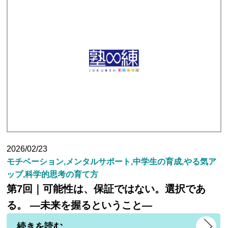
2026/02/23
モチベーション,メンタルサポート,中学生の育成,やる気ア
ップ,科学的思考の育て方
第7回｜可能性は、保証ではない。選択であ
る。 ―未来を握るということ―
続きを読む