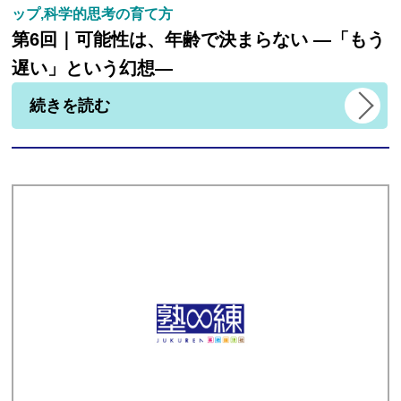
ップ,科学的思考の育て方
第6回｜可能性は、年齢で決まらない ―「もう
遅い」という幻想―
続きを読む