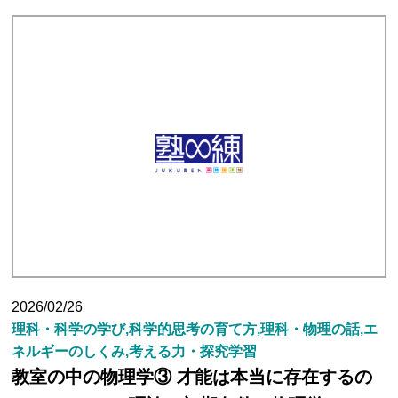
塾長ブログ
求人情報
2026/02/26
理科・科学の学び,科学的思考の育て方,理科・物理の話,エ
ネルギーのしくみ,考える力・探究学習
教室の中の物理学③ 才能は本当に存在するの