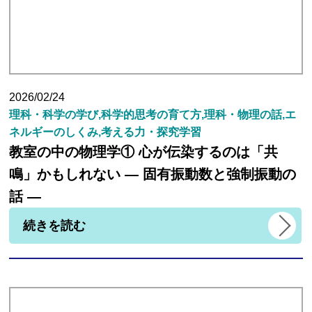
2026/02/24
理科・科学の学び,科学的思考の育て方,理科・物理の話,エ
ネルギーのしくみ,考える力・探究学習
教室の中の物理学① 心が伝染するのは「共
鳴」かもしれない ― 固有振動数と強制振動の
話 ―
続きを読む