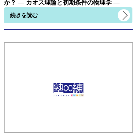
か？ ― カオス理論と初期条件の物理学 ―
続きを読む