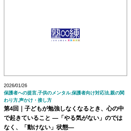
2026/01/26
保護者への提言,子供のメンタル,保護者向け対応法,親の関
わり方,声かけ・接し方
第4回｜子どもが勉強しなくなるとき、心の中
で起きていること ―「やる気がない」のでは
なく、「動けない」状態―