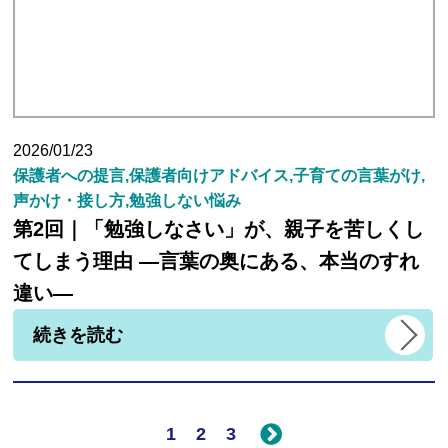
2026/01/23
保護者への提言,保護者向けアドバイス,子育ての言葉がけ,
声かけ・接し方,勉強しない悩み
第2回｜「勉強しなさい」が、親子を苦しくし
てしまう理由 ―言葉の奥にある、本当のすれ
違い―
続きを読む
1
2
3