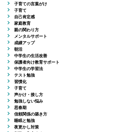
子育ての言葉がけ
子育て
自己肯定感
家庭教育
親の関わり方
メンタルサポート
成績アップ
朝活
中学生の生活改善
保護者向け教育サポート
中学生の学習法
テスト勉強
習慣化
子育て
声かけ・接し方
勉強しない悩み
思春期
信頼関係の築き方
睡眠と勉強
夜更かし対策