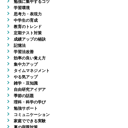
勉強に集中するコツ
学習環境
思考力・表現力
中学生の育成
教育のトレンド
定期テスト対策
成績アップの秘訣
記憶法
学習法改善
効率の良い覚え方
集中力アップ
タイムマネジメント
やる気アップ
雑学・豆知識
自由研究アイデア
季節の話題
理科・科学の学び
勉強サポート
コミュニケーション
家庭でできる実験
夏の宿題対策