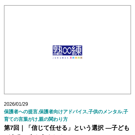
塾長ブログ
求人情報
2026/01/29
保護者への提言,保護者向けアドバイス,子供のメンタル,子
育ての言葉がけ,親の関わり方
第7回｜「信じて任せる」という選択 ―子ども