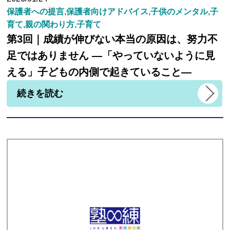
保護者への提言,保護者向けアドバイス,子供のメンタル,子
育て,親の関わり方,子育て
第3回｜成績が伸びない本当の原因は、努力不
足ではありません ―「やっていないように見
える」子どもの内側で起きていること―
続きを読む