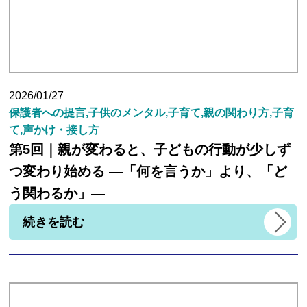
2026/01/27
保護者への提言,子供のメンタル,子育て,親の関わり方,子育
て,声かけ・接し方
第5回｜親が変わると、子どもの行動が少しず
つ変わり始める ―「何を言うか」より、「ど
う関わるか」―
続きを読む