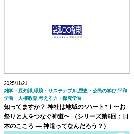
2025/11/21
雑学・豆知識,環境・サステナブル,歴史・公民の学び,平和
学習・人権教育,考える力・探究学習
知ってますか？ 神社は地域の“ハート”！〜お
祭りと人をつなぐ神道〜 （シリーズ第6回：日
本のこころ ― 神道ってなんだろう？）