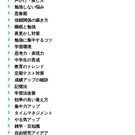
声かけ・接し方
勉強しない悩み
思春期
信頼関係の築き方
睡眠と勉強
夜更かし対策
勉強に集中するコツ
学習環境
思考力・表現力
中学生の育成
教育のトレンド
定期テスト対策
成績アップの秘訣
記憶法
学習法改善
効率の良い覚え方
集中力アップ
タイムマネジメント
やる気アップ
雑学・豆知識
自由研究アイデア