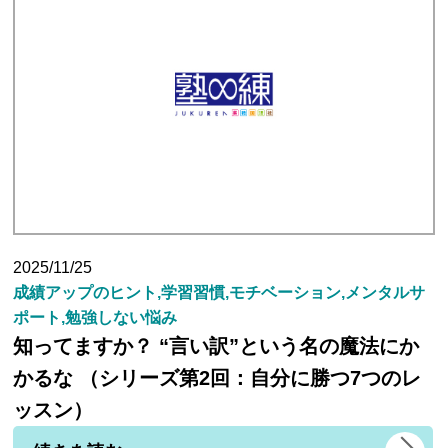
2025/11/25
成績アップのヒント,学習習慣,モチベーション,メンタルサ
ポート,勉強しない悩み
知ってますか？ “言い訳”という名の魔法にか
かるな （シリーズ第2回：自分に勝つ7つのレ
ッスン）