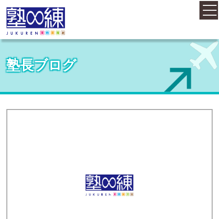
ホーム
塾長ブログ
コース案内
料金案内
概要・アクセス
お知らせ
塾長紹介