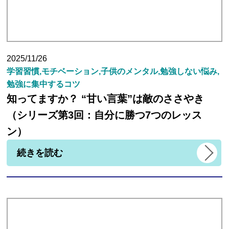
2025/11/26
学習習慣,モチベーション,子供のメンタル,勉強しない悩み,
勉強に集中するコツ
知ってますか？ “甘い言葉”は敵のささやき
（シリーズ第3回：自分に勝つ7つのレッス
ン）
続きを読む