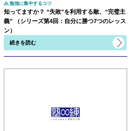
み,勉強に集中するコツ
知ってますか？ “失敗”を利用する敵、“完璧主
義” （シリーズ第4回：自分に勝つ7つのレッス
ン）
続きを読む