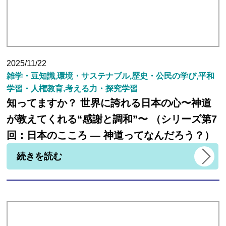
2025/11/22
雑学・豆知識,環境・サステナブル,歴史・公民の学び,平和
学習・人権教育,考える力・探究学習
知ってますか？ 世界に誇れる日本の心〜神道
が教えてくれる“感謝と調和”〜 （シリーズ第7
回：日本のこころ ― 神道ってなんだろう？）
続きを読む