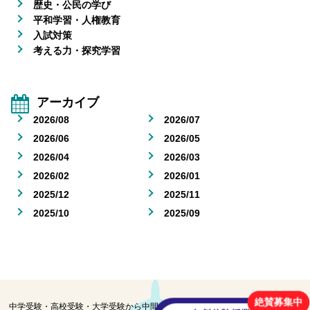
歴史・公民の学び
平和学習・人権教育
入試対策
考える力・探究学習
アーカイブ
2026/08
2026/07
2026/06
2026/05
2026/04
2026/03
2026/02
2026/01
2025/12
2025/11
2025/10
2025/09
絶賛募集中
中学受験・高校受験・大学受験から中間テスト・期末テストの学習を目指す佐