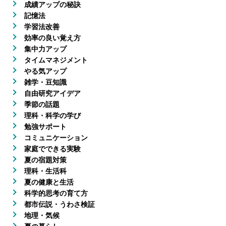
成績アップの秘訣
記憶法
学習法改善
効率の良い覚え方
集中力アップ
タイムマネジメント
やる気アップ
雑学・豆知識
自由研究アイデア
季節の話題
理科・科学の学び
勉強サポート
コミュニケーション
家庭でできる実験
夏の宿題対策
理科・生活科
夏の健康と生活
科学的思考の育て方
都市伝説・うわさ検証
地理・気候