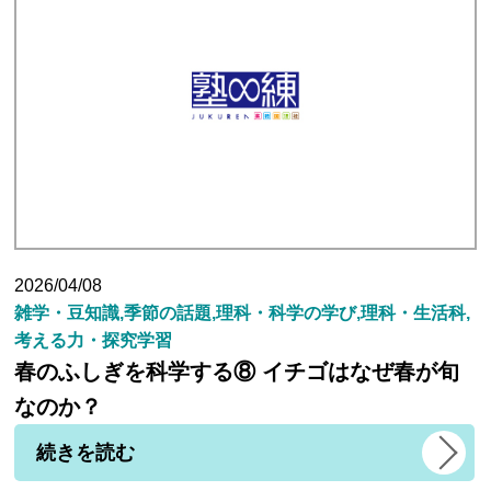
2026/04/08
雑学・豆知識,季節の話題,理科・科学の学び,理科・生活科,
考える力・探究学習
春のふしぎを科学する⑧ イチゴはなぜ春が旬
なのか？
続きを読む