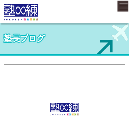
ホーム
塾長ブログ
コース案内
料金案内
概要・アクセス
お知らせ
塾長紹介