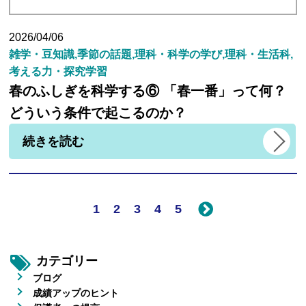
2026/04/06
雑学・豆知識,季節の話題,理科・科学の学び,理科・生活科,
考える力・探究学習
春のふしぎを科学する⑥ 「春一番」って何？
どういう条件で起こるのか？
続きを読む
1
2
3
4
5
カテゴリー
ブログ
成績アップのヒント