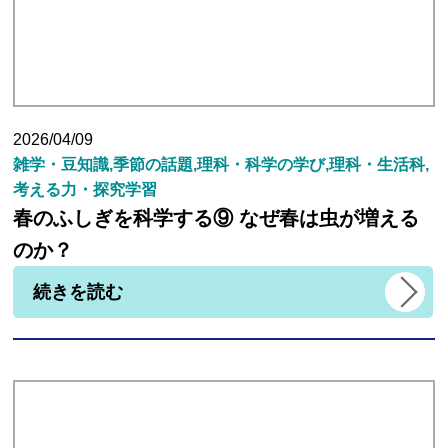
2026/04/09
雑学・豆知識,季節の話題,理科・科学の学び,理科・生活科,
考える力・探究学習
春のふしぎを科学する⑨ なぜ春は虫が増える
のか？
続きを読む