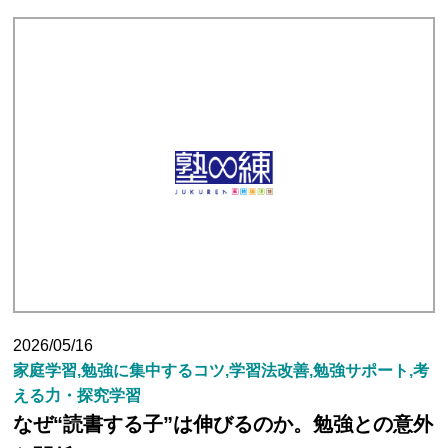
塾長ブログ
求人情報
2026/05/16
家庭学習,勉強に集中するコツ,学習法改善,勉強サポート,考
える力・探究学習
なぜ“読書する子”は伸びるのか。勉強との意外