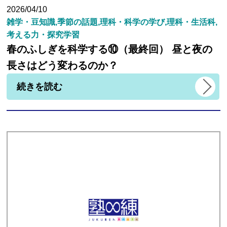
2026/04/10
雑学・豆知識,季節の話題,理科・科学の学び,理科・生活科,
考える力・探究学習
春のふしぎを科学する⑩（最終回） 昼と夜の
長さはどう変わるのか？
続きを読む