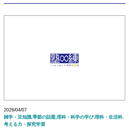
2026/04/07
雑学・豆知識,季節の話題,理科・科学の学び,理科・生活科,
考える力・探究学習