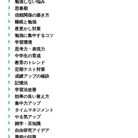
勉強しない悩み
思春期
信頼関係の築き方
睡眠と勉強
夜更かし対策
勉強に集中するコツ
学習環境
思考力・表現力
中学生の育成
教育のトレンド
定期テスト対策
成績アップの秘訣
記憶法
学習法改善
効率の良い覚え方
集中力アップ
タイムマネジメント
やる気アップ
雑学・豆知識
自由研究アイデア
季節の話題