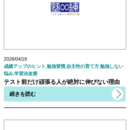
2026/04/18
成績アップのヒント,勉強習慣,自主性の育て方,勉強しない
悩み,学習法改善
テスト前だけ頑張る人が絶対に伸びない理由
続きを読む