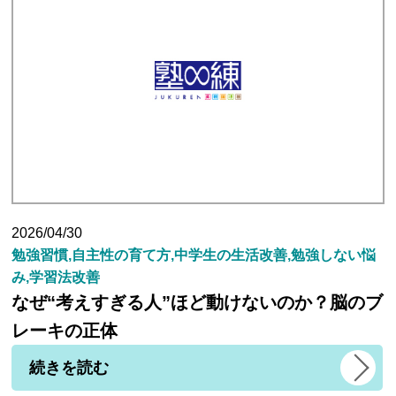
塾長ブログ
求人情報
2026/04/30
勉強習慣,自主性の育て方,中学生の生活改善,勉強しない悩
み,学習法改善
なぜ“考えすぎる人”ほど動けないのか？脳のブ
レーキの正体
続きを読む