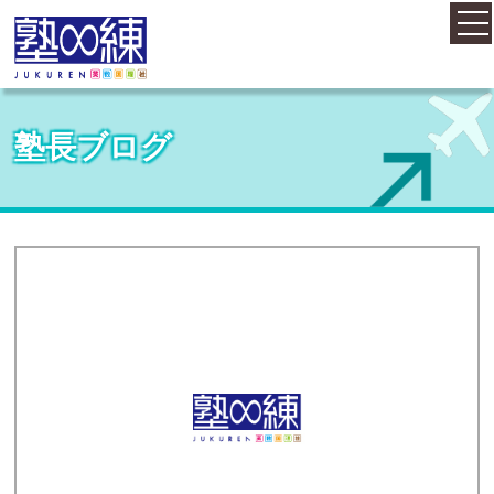
ホーム
塾長ブログ
コース案内
料金案内
概要・アクセス
お知らせ
塾長紹介