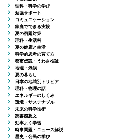
理科・科学の学び
勉強サポート
コミュニケーション
家庭でできる実験
夏の宿題対策
理科・生活科
夏の健康と生活
科学的思考の育て方
都市伝説・うわさ検証
地理・気候
夏の暮らし
日本の地域別トリビア
理科・物理の話
エネルギーのしくみ
環境・サステナブル
未来の科学技術
読書感想文
効率よく学習
時事問題・ニュース解説
歴史・公民の学び