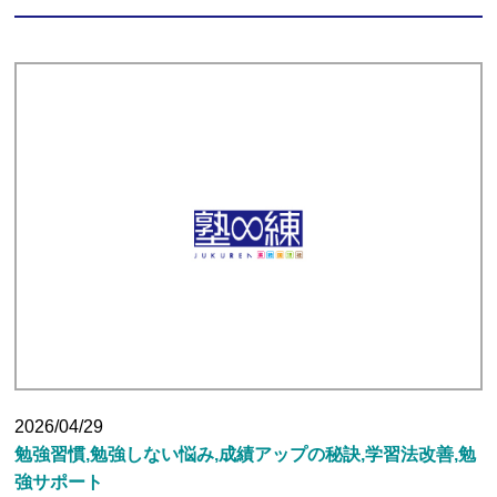
2026/04/29
勉強習慣,勉強しない悩み,成績アップの秘訣,学習法改善,勉
強サポート