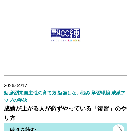
2026/04/17
勉強習慣,自主性の育て方,勉強しない悩み,学習環境,成績ア
ップの秘訣
成績が上がる人が必ずやっている「復習」のや
り方
続きを読む